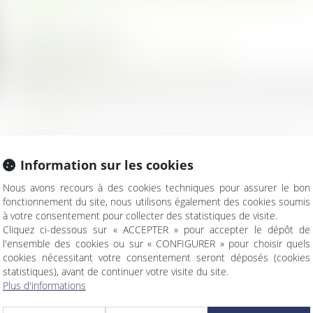
Publié le :
21/12/2023
Droit public
/
Droit de la commande publique
Source :
www.efl.fr
Les commentaires administratifs sur les principes de déterminati
Lire la suite
Information sur les cookies
Nous avons recours à des cookies techniques pour assurer le bon
fonctionnement du site, nous utilisons également des cookies soumis
à votre consentement pour collecter des statistiques de visite.
Cliquez ci-dessous sur « ACCEPTER » pour accepter le dépôt de
l'ensemble des cookies ou sur « CONFIGURER » pour choisir quels
cookies nécessitant votre consentement seront déposés (cookies
statistiques), avant de continuer votre visite du site.
Plus d'informations
 dans les procédures de passation des marchés passés par les entité