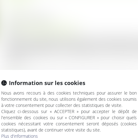
Publié le :
08/12/2023
Droit public
/
Droit de l'urbanisme
Source :
www.editions-legislatives.fr
Trois décrets d’application de la loi Climat et résilience, élabor
JO du 28 novembre 2023. Le premier décret n° 2023-1096 du 2
surfaces artificialisées et non artificialisées et fixe les seuil
qualifiées...
Lire la suite
Information sur les cookies
Nous avons recours à des cookies techniques pour assurer le bon
fonctionnement du site, nous utilisons également des cookies soumis
à votre consentement pour collecter des statistiques de visite.
Cliquez ci-dessous sur « ACCEPTER » pour accepter le dépôt de
l'ensemble des cookies ou sur « CONFIGURER » pour choisir quels
cookies nécessitant votre consentement seront déposés (cookies
statistiques), avant de continuer votre visite du site.
Plus d'informations