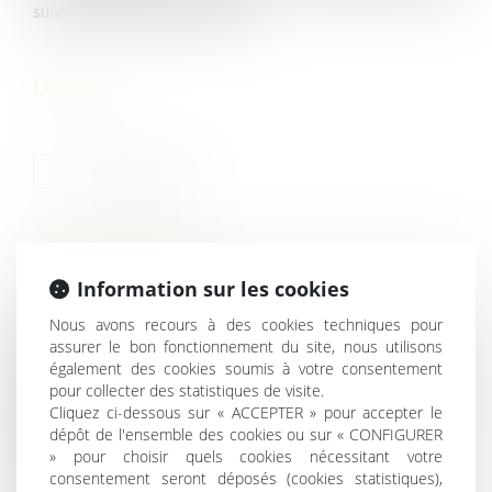
suivre l’évolution de l’inflation.
Lire la suite
HISTORIQUE
Information sur les cookies
Signature du nouveau contrat de service public entre
Nous avons recours à des cookies techniques pour
l’Etat et RTE
assurer le bon fonctionnement du site, nous utilisons
également des cookies soumis à votre consentement
Nouvelles précisions du Boss sur les frais de mobilité, la
pour collecter des statistiques de visite.
DFS, les frais de transport et les tests Covid
Cliquez ci-dessous sur « ACCEPTER » pour accepter le
Expropriation : indemnité et droit au relogement
dépôt de l'ensemble des cookies ou sur « CONFIGURER
Un PSE peut suivre une rupture conventionnelle
» pour choisir quels cookies nécessitant votre
consentement seront déposés (cookies statistiques),
collective