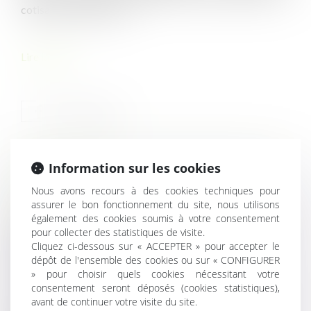
cotisations patronales...
Lire la suite
Information sur les cookies
HISTORIQUE
Nous avons recours à des cookies techniques pour
assurer le bon fonctionnement du site, nous utilisons
RGDU : quel est le montant du Smic brut retenu pour
également des cookies soumis à votre consentement
2026 ?
pour collecter des statistiques de visite.
Exhaussement de terrain irrégulier : la remise en état
Cliquez ci-dessous sur « ACCEPTER » pour accepter le
subordonnée à l'absence de régularisation possible
dépôt de l'ensemble des cookies ou sur « CONFIGURER
La réduction générale dégressive unique
» pour choisir quels cookies nécessitant votre
consentement seront déposés (cookies statistiques),
La durée des arrêts de travail sera plafonnée à partir du
avant de continuer votre visite du site.
1er septembre