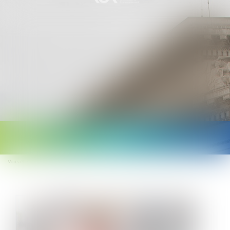
Ouvrir
le
Vous êtes ici :
Accueil
RÉFÉRENT SANTÉ ET SÉCURITÉ DE L’ENTREPRISE
menu