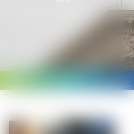
Ouvrir
le
Vous êtes ici :
Accueil
menu
Quels sont les affichages obligatoires en matière d’hygiène et de sécurité ?