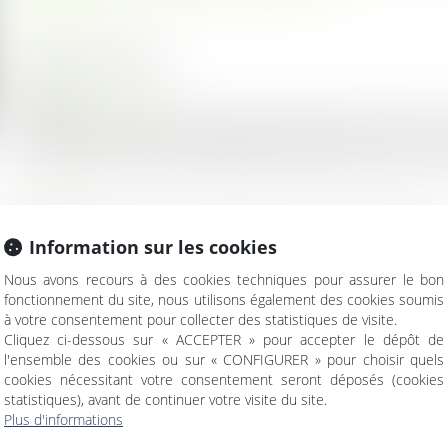
Publié le :
14/05/2025
Droit public
Source :
www.weka.fr
Dans une réponse ministérielle, le gouvernement précise que les 
potable sont soumises aux obligations nationales de mise en con
Lire la suite
Information sur les cookies
Nous avons recours à des cookies techniques pour assurer le bon
fonctionnement du site, nous utilisons également des cookies soumis
à votre consentement pour collecter des statistiques de visite.
Cliquez ci-dessous sur « ACCEPTER » pour accepter le dépôt de
l'ensemble des cookies ou sur « CONFIGURER » pour choisir quels
cookies nécessitant votre consentement seront déposés (cookies
statistiques), avant de continuer votre visite du site.
Plus d'informations