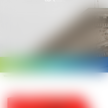
Ouvrir
le
Vous êtes ici :
Accueil
menu
Prévention du risque chaleur et canicule : de nouvelles règles au 1er juillet 2025