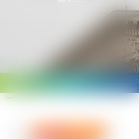
Ouvrir
le
Vous êtes ici :
Accueil
menu
Le plafond de la sécurité sociale devrait augmenter de près de 7 % en 2023