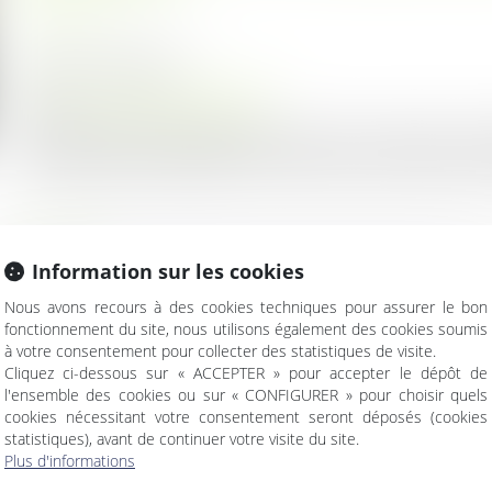
Publié le :
05/08/2025
Droit public
/
Droit de l'urbanisme
Source :
www.lemag-juridique.com
Le Conseil d’État le 10 juillet 2025 a effectué un rappel strict d
il est impossible de régulariser des travaux sur une construction n
Lire la suite
Information sur les cookies
Nous avons recours à des cookies techniques pour assurer le bon
fonctionnement du site, nous utilisons également des cookies soumis
à votre consentement pour collecter des statistiques de visite.
Cliquez ci-dessous sur « ACCEPTER » pour accepter le dépôt de
l'ensemble des cookies ou sur « CONFIGURER » pour choisir quels
cookies nécessitant votre consentement seront déposés (cookies
statistiques), avant de continuer votre visite du site.
Plus d'informations