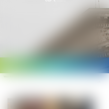
Ouvrir
le
Vous êtes ici :
Accueil
menu
Pénibilité, usure professionnelle : le compte professionnel de prévention (C2P)