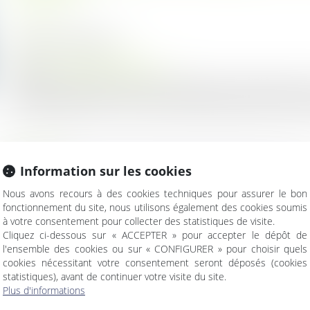
Publié le :
18/05/2022
Droit du travail - Employeurs
Source :
www.editions-legislatives.fr
Lorsqu'il est question de droit à consultation ponctuelle du CSE
du projet l'exige, ou encore, à quel moment le projet est suffisa
Lire la suite
Information sur les cookies
Nous avons recours à des cookies techniques pour assurer le bon
fonctionnement du site, nous utilisons également des cookies soumis
à votre consentement pour collecter des statistiques de visite.
Cliquez ci-dessous sur « ACCEPTER » pour accepter le dépôt de
l'ensemble des cookies ou sur « CONFIGURER » pour choisir quels
cookies nécessitant votre consentement seront déposés (cookies
statistiques), avant de continuer votre visite du site.
Plus d'informations