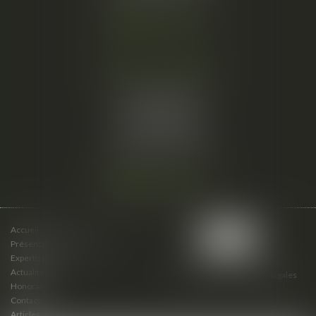
Nous localiser
Cabinet secondaire
15 cours du Palais
07000 PRIVAS
Tél :
06 61 57 18 86
Fax :
04 67 66 12 56
Nous localiser
Accueil
Présentation du cabinet
Expertises
Actualités
Plan du site
Mentions légales
Honoraires
Contact
Articles