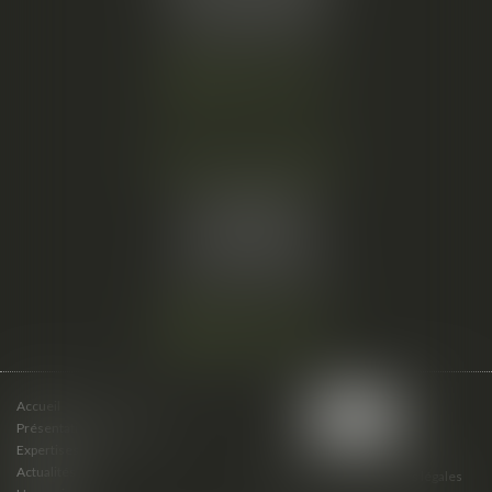
Tél :
06 61 57 18 86
Fax :
04 67 66 12 56
Nous localiser
Cabinet secondaire
15 cours du Palais
07000 PRIVAS
Tél :
06 61 57 18 86
Fax :
04 67 66 12 56
Nous localiser
Accueil
Présentation du cabinet
Expertises
Actualités
Plan du site
Mentions légales