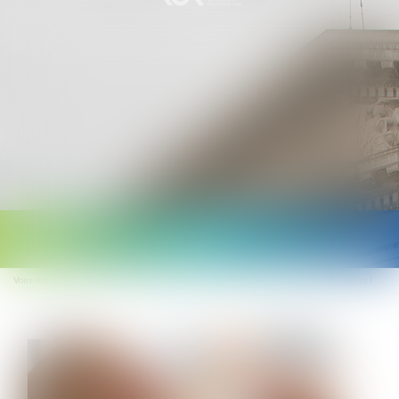
Ouvrir
le
Vous êtes ici :
Accueil
Incapacité permanente professionnelle : les règles changent !
menu