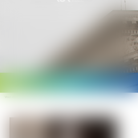
Ouvrir
le
Vous êtes ici :
Accueil
Haute fonction publique : la réforme du corps diplomatique
menu