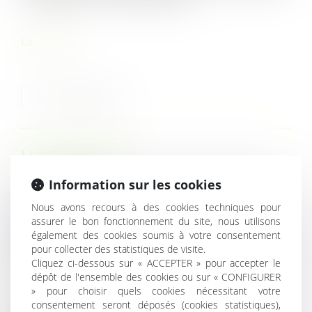
Lire la suite
HISTORIQUE
Information sur les cookies
Contentieux urbanisme : contrôle du juge sur le non-
exercice d’une faculté de déroger au règlement
Nous avons recours à des cookies techniques pour
assurer le bon fonctionnement du site, nous utilisons
d’urbanisme
également des cookies soumis à votre consentement
CDD de remplacement pendant les congés d'été : mode
pour collecter des statistiques de visite.
d'emploi
Cliquez ci-dessous sur « ACCEPTER » pour accepter le
Gestion des vagues de chaleur : les obligations de
dépôt de l'ensemble des cookies ou sur « CONFIGURER
l'employeur
» pour choisir quels cookies nécessitant votre
consentement seront déposés (cookies statistiques),
Le refus de retirer un certificat de conformité, jugé en