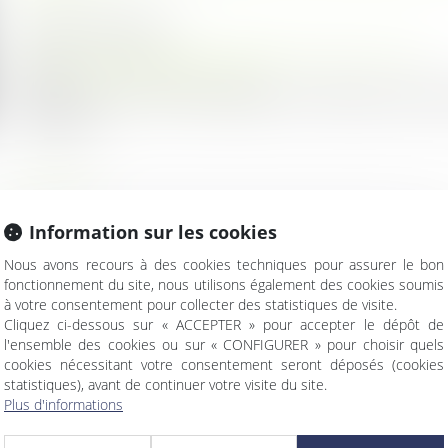
Publié le :
18/05/2023
Droit du travail - Employeurs
/
Relation collectives au travail
Source :
cabinet-rs.expert-infos.com
Dans un souci de sobriété énergétique, les employeurs peuvent,
des lavabos...
Lire la suite
Information sur les cookies
Nous avons recours à des cookies techniques pour assurer le bon
fonctionnement du site, nous utilisons également des cookies soumis
à votre consentement pour collecter des statistiques de visite.
Cliquez ci-dessous sur « ACCEPTER » pour accepter le dépôt de
l'ensemble des cookies ou sur « CONFIGURER » pour choisir quels
cookies nécessitant votre consentement seront déposés (cookies
statistiques), avant de continuer votre visite du site.
Plus d'informations
 par l'Etat aux collectivités territoriales