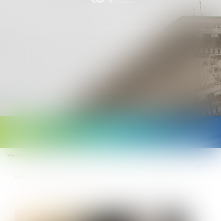
Ouvrir
le
Vous êtes ici :
Accueil
menu
Déplacements professionnels du salarié itinérant : le temps de trajet entre le
domicile et les sites des clients ne constitue pas du temps de travail effectif