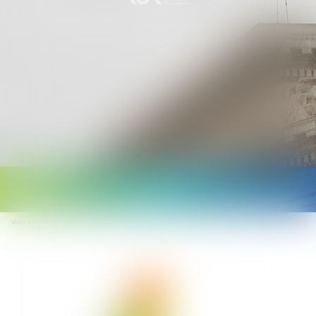
Ouvrir
le
Vous êtes ici :
Accueil
Une déclaration en ligne des accidents du travail
menu