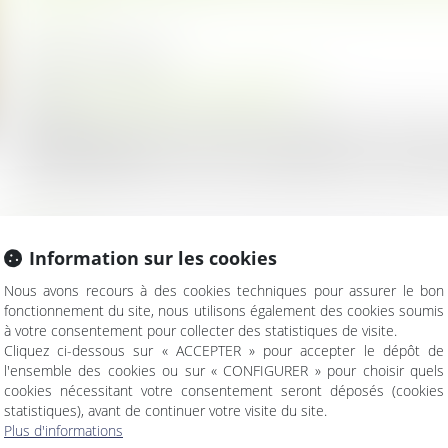
Publié le :
15/07/2021
Droit public
/
Droit de la commande publique
Source :
www.maisondescommunes85.fr
Dans plusieurs secteurs d'activité, des entreprises font fa
approvisionnements, voire à des pénuries ou des arr
approvisionnements leur sont nécessaires pour exercer leur activi
Lire la suite
Information sur les cookies
Nous avons recours à des cookies techniques pour assurer le bon
fonctionnement du site, nous utilisons également des cookies soumis
à votre consentement pour collecter des statistiques de visite.
Cliquez ci-dessous sur « ACCEPTER » pour accepter le dépôt de
l'ensemble des cookies ou sur « CONFIGURER » pour choisir quels
cookies nécessitant votre consentement seront déposés (cookies
statistiques), avant de continuer votre visite du site.
Plus d'informations