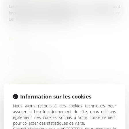
L’entretien annuel d’évaluation des salariés est un moment
important pour le manager et ses collaborateurs.
L’entretien a notamment pour but...
Lire la suite
HISTORIQUE
Information sur les cookies
Nouveau : un dispositif d'épargne salariale mis en place
Nous avons recours à des cookies techniques pour
dans une entreprise est désormais soumis au contrôle
assurer le bon fonctionnement du site, nous utilisons
immédiat de l'URSSAF
également des cookies soumis à votre consentement
Ai-je le droit de sanctionner un salarié qui refuse de se
pour collecter des statistiques de visite.
rendre à son entretien d’évaluation annuel ? | Éditions
Cliquez ci-dessous sur « ACCEPTER » pour accepter le