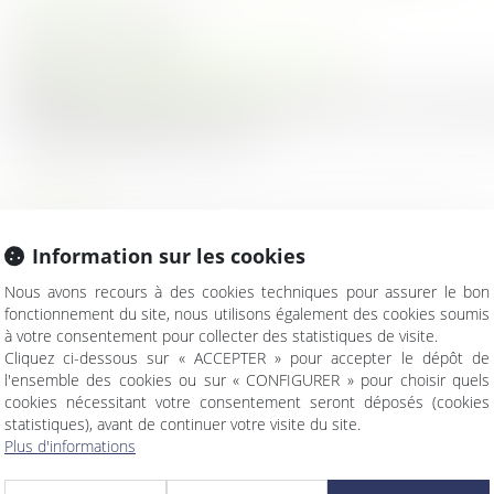
Publié le :
10/02/2021
Droit public
/
Droit de la commande publique
Source :
www.francemarches.com
L’Ordre des architectes a mené conjointement avec d’autres o
agences d’architectes en France...
Lire la suite
Information sur les cookies
Nous avons recours à des cookies techniques pour assurer le bon
fonctionnement du site, nous utilisons également des cookies soumis
à votre consentement pour collecter des statistiques de visite.
Cliquez ci-dessous sur « ACCEPTER » pour accepter le dépôt de
l'ensemble des cookies ou sur « CONFIGURER » pour choisir quels
cookies nécessitant votre consentement seront déposés (cookies
statistiques), avant de continuer votre visite du site.
Plus d'informations
i ne l'est pas