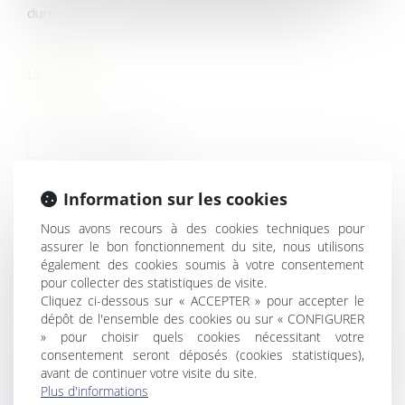
durée de versement des indemnités journalières...
Lire la suite
Information sur les cookies
HISTORIQUE
Nous avons recours à des cookies techniques pour
assurer le bon fonctionnement du site, nous utilisons
également des cookies soumis à votre consentement
Arrêt maladie : rupture conventionnelle et discrimination
pour collecter des statistiques de visite.
Harcèlement sexuel : la victime n'a pas besoin d'être
Cliquez ci-dessous sur « ACCEPTER » pour accepter le
directement visée
dépôt de l'ensemble des cookies ou sur « CONFIGURER
Accidents du travail : indemnisation limitée à quatre ans
» pour choisir quels cookies nécessitant votre
consentement seront déposés (cookies statistiques),
Obligation de formation : le manquement de l'employeur
avant de continuer votre visite du site.
n'ouvre pas automatiquement droit à réparation !
Plus d'informations
RGDU : quel est le montant du Smic brut retenu pour