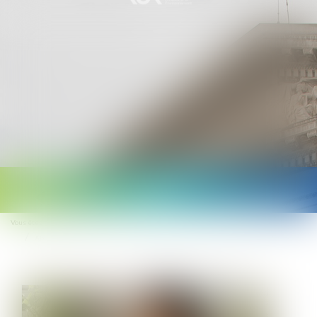
Ouvrir
le
Vous êtes ici :
Accueil
menu
Absence maladie : comment la présenter sur le bulletin de paie en 2025 ?